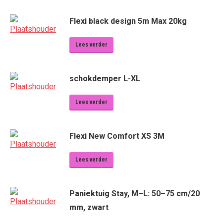
Flexi black design 5m Max 20kg
Lees verder
schokdemper L-XL
Lees verder
Flexi New Comfort XS 3M
Lees verder
Paniektuig Stay, M–L: 50–75 cm/20
mm, zwart