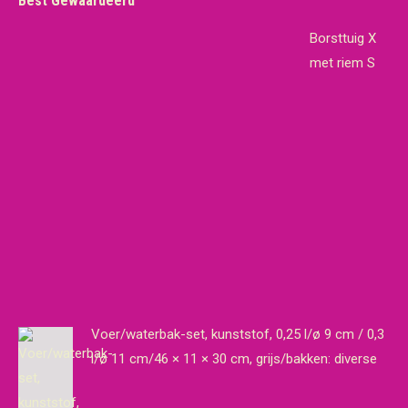
Best Gewaardeerd
Borsttuig X
met riem S
Voer/waterbak-set, kunststof, 0,25 l/ø 9 cm / 0,3
l/ø 11 cm/46 × 11 × 30 cm, grijs/bakken: diverse