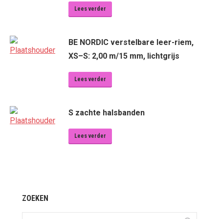
Lees verder
BE NORDIC verstelbare leer-riem,
XS–S: 2,00 m/15 mm, lichtgrijs
Lees verder
S zachte halsbanden
Lees verder
ZOEKEN