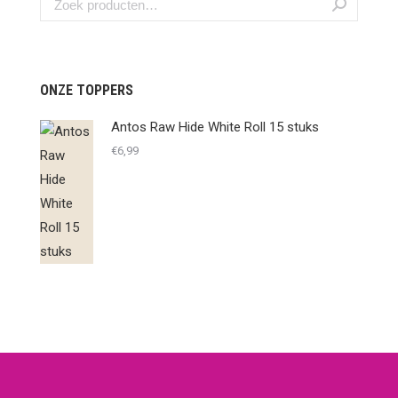
ONZE TOPPERS
Antos Raw Hide White Roll 15 stuks
€
6,99