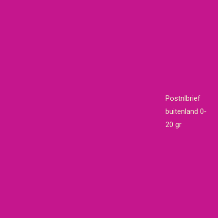
Postnlbrief
buitenland 0-
20 gr