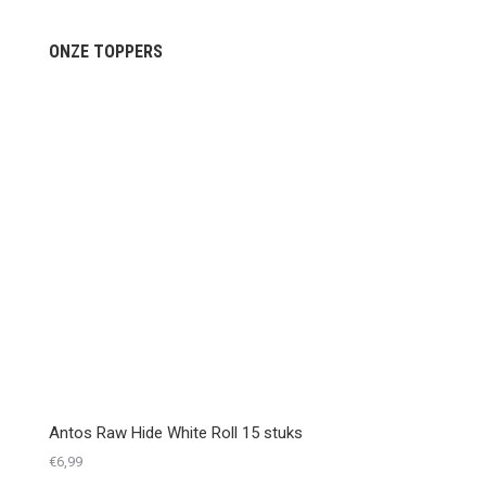
ONZE TOPPERS
Antos Raw Hide White Roll 15 stuks
€
6,99