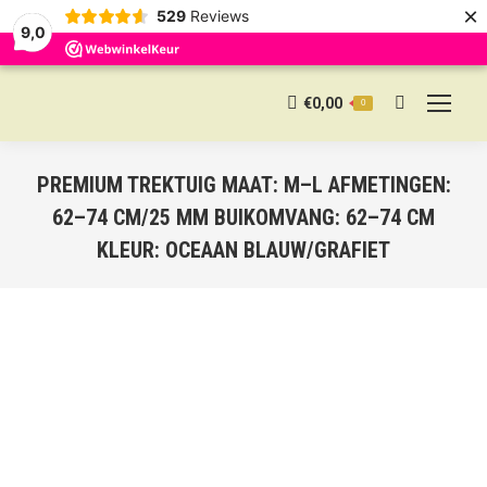
×
529
Reviews
9,0
€
0,00
0
Search:
PREMIUM TREKTUIG MAAT: M–L AFMETINGEN:
62–74 CM/25 MM BUIKOMVANG: 62–74 CM
KLEUR: OCEAAN BLAUW/GRAFIET