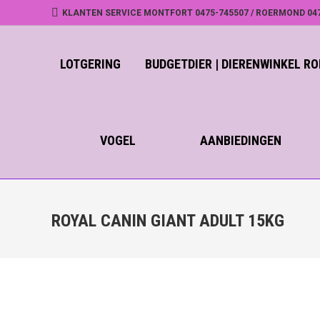
KLANTEN SERVICE MONTFORT 0475-745507 / ROERMOND 04
LOTGERING
BUDGETDIER | DIERENWINKEL 
VOGEL
AANBIEDINGEN
ROYAL CANIN GIANT ADULT 15KG