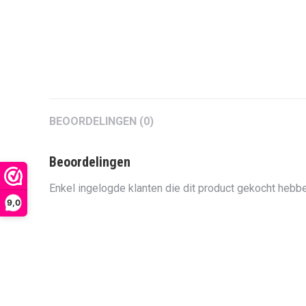
BEOORDELINGEN (0)
Beoordelingen
Enkel ingelogde klanten die dit product gekocht hebbe
9,0