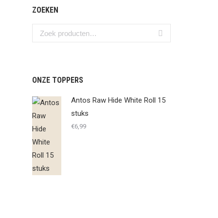
ZOEKEN
ONZE TOPPERS
Antos Raw Hide White Roll 15
stuks
€
6,99