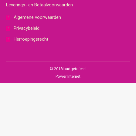
Leverings- en Betaalvoorwaarden
Algemene voorwaarden
Privacybeleid
Herroepingsrecht
© 2018 budgetdier.nl
Power Internet