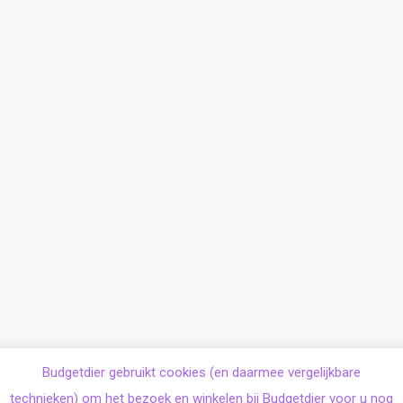
Budgetdier gebruikt cookies (en daarmee vergelijkbare
technieken) om het bezoek en winkelen bij Budgetdier voor u nog