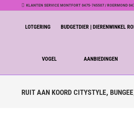
KLANTEN SERVICE MONTFORT 0475-745507 / ROERMOND 04
LOTGERING
BUDGETDIER | DIERENWINKEL 
VOGEL
AANBIEDINGEN
RUIT AAN KOORD CITYSTYLE, BUNGEE