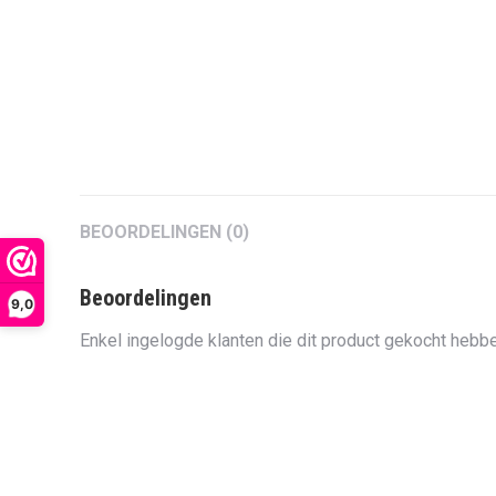
BEOORDELINGEN (0)
Beoordelingen
9,0
Enkel ingelogde klanten die dit product gekocht hebbe