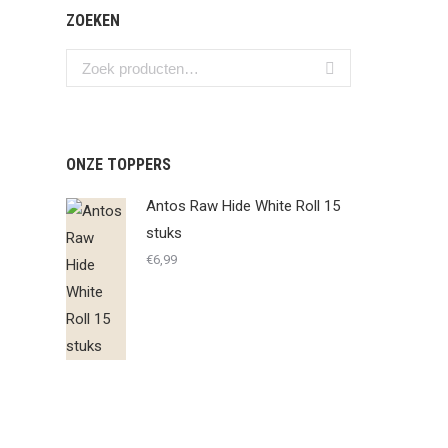
ZOEKEN
ONZE TOPPERS
Antos Raw Hide White Roll 15
stuks
€
6,99