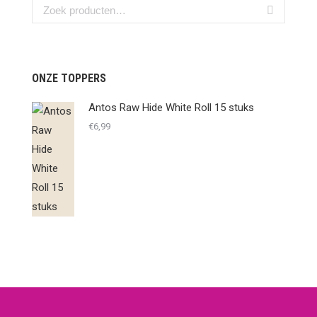
ONZE TOPPERS
Antos Raw Hide White Roll 15 stuks
€
6,99