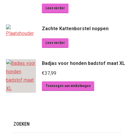
Lees verder
Zachte Kattenborstel noppen
Lees verder
Badjas voor honden badstof maat XL
€
37,99
Toevoegen aan winkelwagen
ZOEKEN