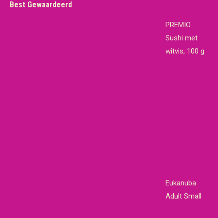
Best Gewaardeerd
PREMIO
Sushi met
witvis, 100 g
Eukanuba
Adult Small