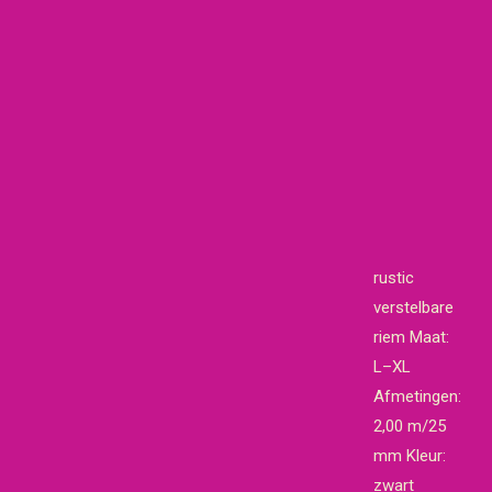
rustic
verstelbare
riem Maat:
L–XL
Afmetingen:
2,00 m/25
mm Kleur:
zwart