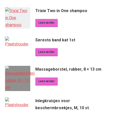
Trixie Two in One shampoo
Lees verder
Seresto band kat 1st
Lees verder
Massageborstel, rubber, 8 × 13 cm
Lees verder
Inlegkruisjes voor
beschermbroekjes, M, 10 st.