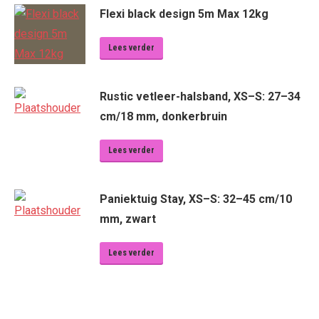
Flexi black design 5m Max 12kg
Lees verder
Rustic vetleer-halsband, XS–S: 27–34
cm/18 mm, donkerbruin
Lees verder
Paniektuig Stay, XS–S: 32–45 cm/10
mm, zwart
Lees verder