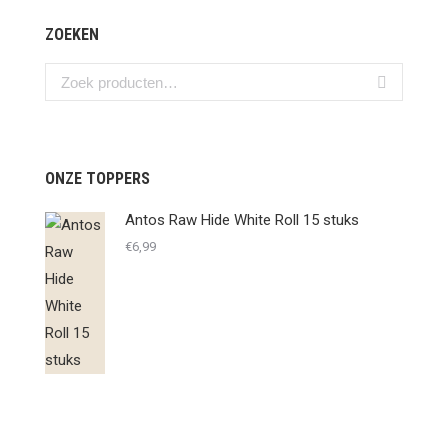
ZOEKEN
ONZE TOPPERS
Antos Raw Hide White Roll 15 stuks
€
6,99