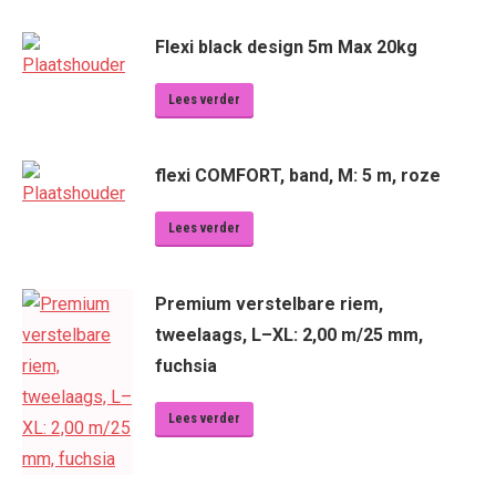
Flexi black design 5m Max 20kg
Lees verder
flexi COMFORT, band, M: 5 m, roze
Lees verder
Premium verstelbare riem,
tweelaags, L–XL: 2,00 m/25 mm,
fuchsia
Lees verder