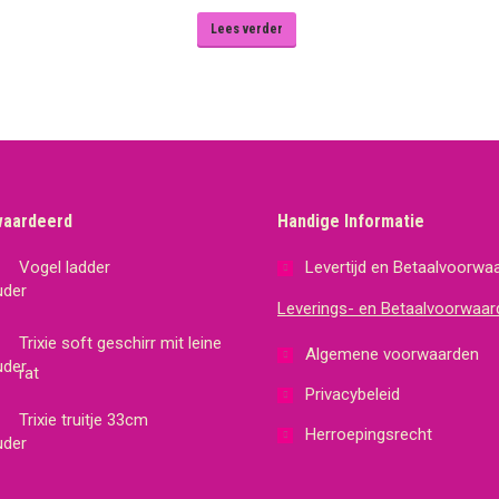
Lees verder
waardeerd
Handige Informatie
Vogel ladder
Levertijd en Betaalvoorwa
Leverings- en Betaalvoorwaar
Trixie soft geschirr mit leine
Algemene voorwaarden
rat
Privacybeleid
Trixie truitje 33cm
Herroepingsrecht