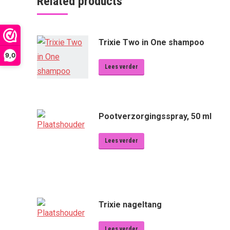
Related products
Trixie Two in One shampoo
9,0
Lees verder
Pootverzorgingsspray, 50 ml
Lees verder
Trixie nageltang
Lees verder