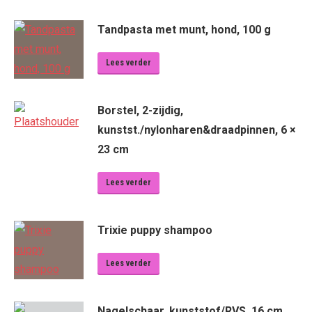
Tandpasta met munt, hond, 100 g
Lees verder
Borstel, 2-zijdig,
kunstst./nylonharen&draadpinnen, 6 ×
23 cm
Lees verder
Trixie puppy shampoo
Lees verder
Nagelschaar, kunststof/RVS, 16 cm