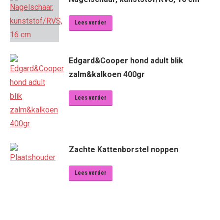
Lees verder
Edgard&Cooper hond adult blik
zalm&kalkoen 400gr
Lees verder
Zachte Kattenborstel noppen
Lees verder