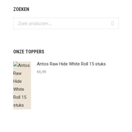
ZOEKEN
ONZE TOPPERS
Antos Raw Hide White Roll 15 stuks
€
6,99