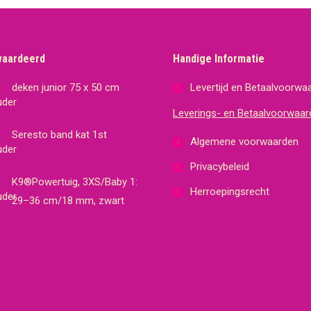
waardeerd
Handige Informatie
deken junior 75 x 50 cm
Levertijd en Betaalvoorwa
Leverings- en Betaalvoorwaar
Seresto band kat 1st
Algemene voorwaarden
Privacybeleid
K9®Powertuig, 3XS/Baby 1:
Herroepingsrecht
29–36 cm/18 mm, zwart