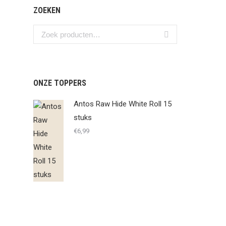
ZOEKEN
ONZE TOPPERS
Antos Raw Hide White Roll 15
stuks
€
6,99