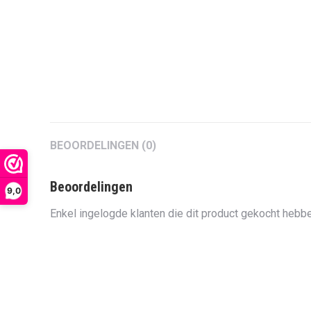
BEOORDELINGEN (0)
Beoordelingen
9,0
Enkel ingelogde klanten die dit product gekocht hebbe