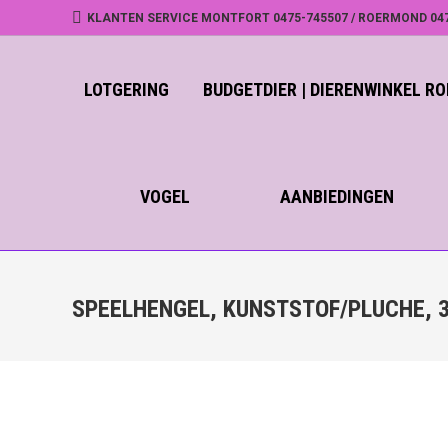
KLANTEN SERVICE MONTFORT 0475-745507 / ROERMOND 04
LOTGERING
BUDGETDIER | DIERENWINKEL 
VOGEL
AANBIEDINGEN
SPEELHENGEL, KUNSTSTOF/PLUCHE, 