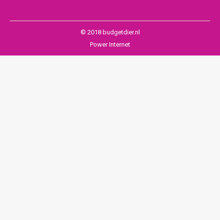
© 2018 budgetdier.nl
Power Internet