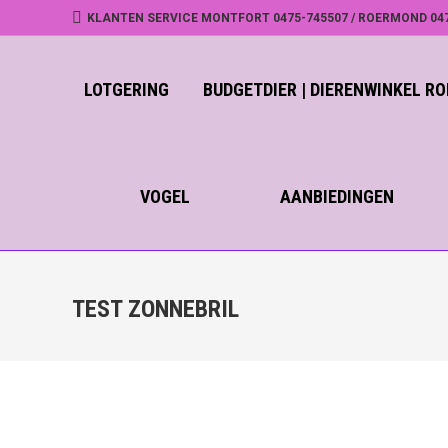
KLANTEN SERVICE MONTFORT 0475-745507 / ROERMOND 04
LOTGERING
BUDGETDIER | DIERENWINKEL 
VOGEL
AANBIEDINGEN
TEST ZONNEBRIL