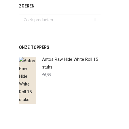
ZOEKEN
ONZE TOPPERS
Antos Raw Hide White Roll 15
stuks
€
6,99