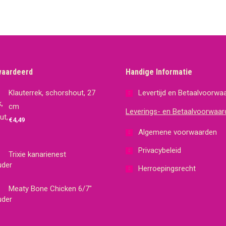
waardeerd
Handige Informatie
Klauterrek, schorshout, 27
Levertijd en Betaalvoorwa
cm
Leverings- en Betaalvoorwaar
€
4,49
Algemene voorwaarden
Privacybeleid
Trixie kanarienest
Herroepingsrecht
Meaty Bone Chicken 6/7"