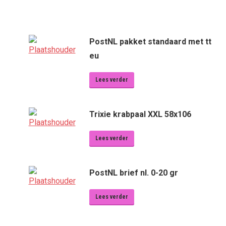
PostNL pakket standaard met tt
eu
Lees verder
Trixie krabpaal XXL 58x106
Lees verder
PostNL brief nl. 0-20 gr
Lees verder