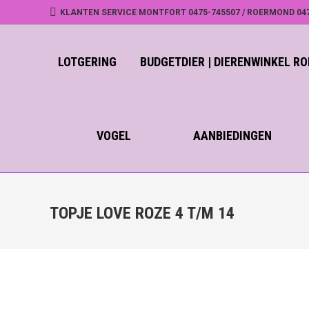
KLANTEN SERVICE MONTFORT 0475-745507 / ROERMOND 04
LOTGERING
BUDGETDIER | DIERENWINKEL 
VOGEL
AANBIEDINGEN
TOPJE LOVE ROZE 4 T/M 14