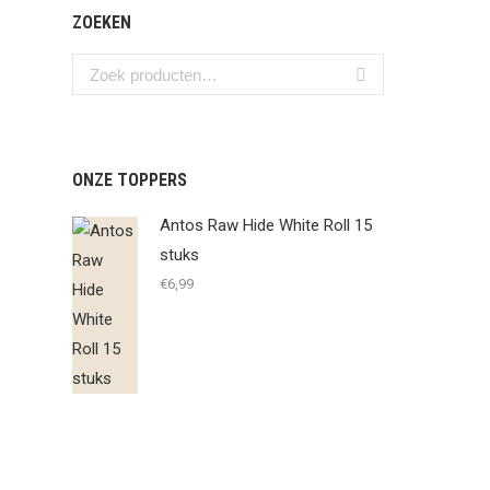
ZOEKEN
ONZE TOPPERS
Antos Raw Hide White Roll 15
stuks
€
6,99