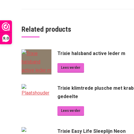
Related products
9,0
Trixie halsband active leder m
Lees verder
Trixie klimtrede plusche met krab
gedeelte
Lees verder
Trixie Easy Life Sleeplijn Neon