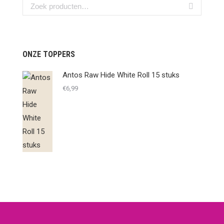
ONZE TOPPERS
Antos Raw Hide White Roll 15 stuks
€
6,99