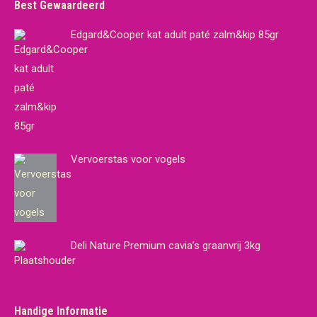
Best Gewaardeerd
Edgard&Cooper kat adult paté zalm&kip 85gr
Vervoerstas voor vogels
Deli Nature Premium cavia’s graanvrij 3kg
Handige Informatie