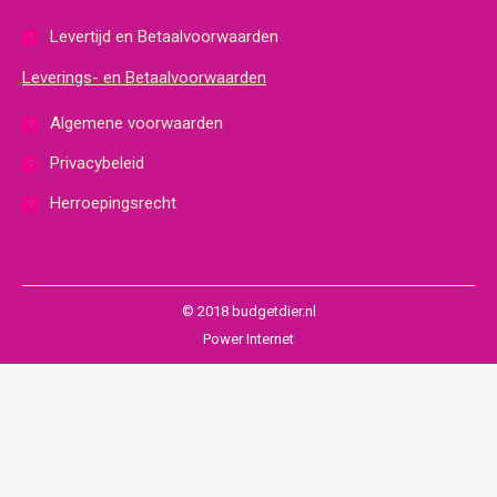
Levertijd en Betaalvoorwaarden
Leverings- en Betaalvoorwaarden
Algemene voorwaarden
Privacybeleid
Herroepingsrecht
© 2018 budgetdier.nl
Power Internet