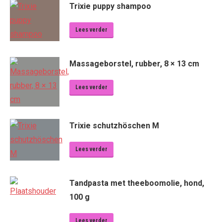
Trixie puppy shampoo
Lees verder
Massageborstel, rubber, 8 × 13 cm
Lees verder
Trixie schutzhöschen M
Lees verder
Tandpasta met theeboomolie, hond,
100 g
Lees verder