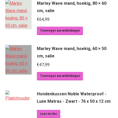
Marley Wave mand, hoekig, 80 × 60
cm, salie
€
64,99
Toevoegen aan winkelwagen
Marley Wave mand, hoekig, 60 × 50
cm, salie
€
47,99
Toevoegen aan winkelwagen
Hondenkussen Noble Waterproof -
Luxe Matras - Zwart - 76 x 50 x 12 cm
Lees verder