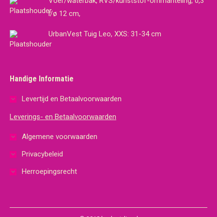
Voer/waterbak, RVS/kunststof-ommanteling, 0,3
l/ø 12 cm,
UrbanVest Tuig Leo, XXS: 31-34 cm
Handige Informatie
Levertijd en Betaalvoorwaarden
Leverings- en Betaalvoorwaarden
Algemene voorwaarden
Privacybeleid
Herroepingsrecht