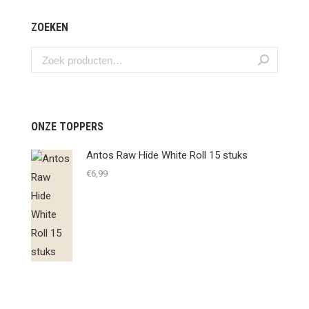
ZOEKEN
ONZE TOPPERS
Antos Raw Hide White Roll 15 stuks
€
6,99