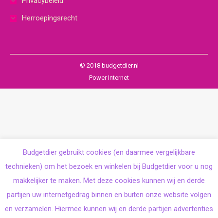
Privacybeleid
Herroepingsrecht
© 2018 budgetdier.nl
Power Internet
Budgetdier gebruikt cookies (en daarmee vergelijkbare
technieken) om het bezoek en winkelen bij Budgetdier voor u nog
makkelijker te maken. Met deze cookies kunnen wij en derde
partijen uw internetgedrag binnen en buiten onze website volgen
en verzamelen. Hiermee kunnen wij en derde partijen advertenties