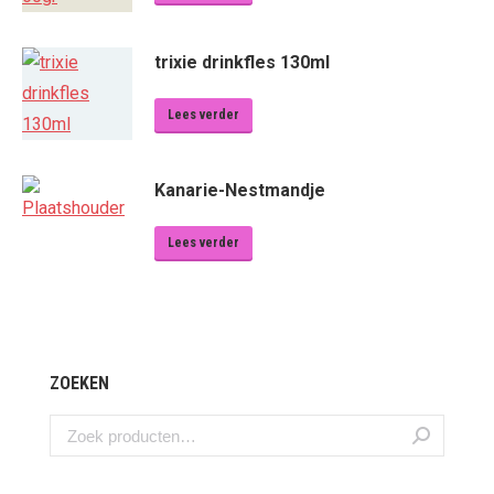
trixie drinkfles 130ml
Lees verder
Kanarie-Nestmandje
Lees verder
ZOEKEN