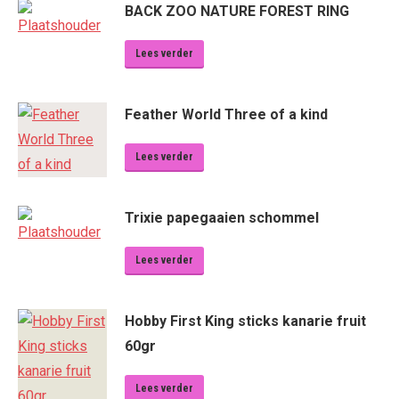
BACK ZOO NATURE FOREST RING
Lees verder
Feather World Three of a kind
Lees verder
Trixie papegaaien schommel
Lees verder
Hobby First King sticks kanarie fruit
60gr
Lees verder