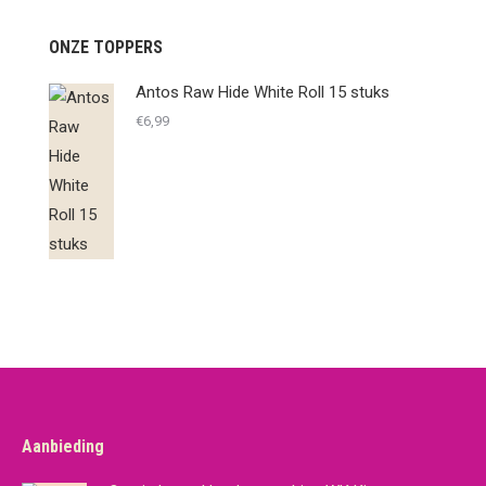
ONZE TOPPERS
Antos Raw Hide White Roll 15 stuks
€
6,99
Aanbieding