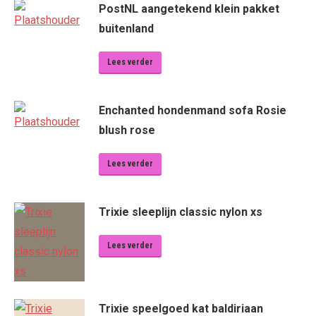
PostNL aangetekend klein pakket
buitenland
Lees verder
Enchanted hondenmand sofa Rosie
blush rose
Lees verder
Trixie sleeplijn classic nylon xs
Lees verder
Trixie speelgoed kat baldiriaan