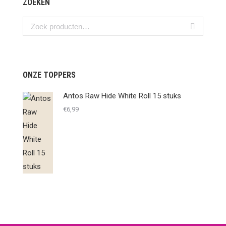
ZOEKEN
ONZE TOPPERS
Antos Raw Hide White Roll 15 stuks
€
6,99