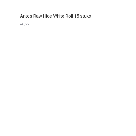
Antos Raw Hide White Roll 15 stuks
€
6,99