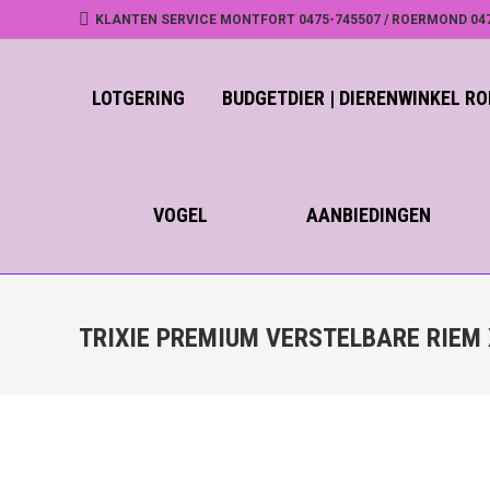
KLANTEN SERVICE MONTFORT 0475-745507 / ROERMOND 04
LOTGERING
BUDGETDIER | DIERENWINKEL 
VOGEL
AANBIEDINGEN
TRIXIE PREMIUM VERSTELBARE RIEM 