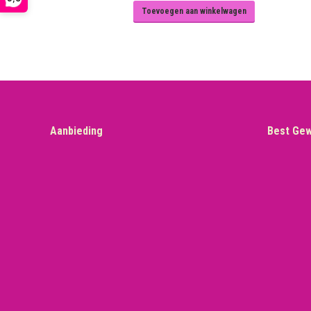
Toevoegen aan winkelwagen
Aanbieding
Best Ge