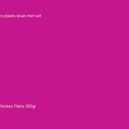
ex plaats bruin met wit
icken Filets 300gr