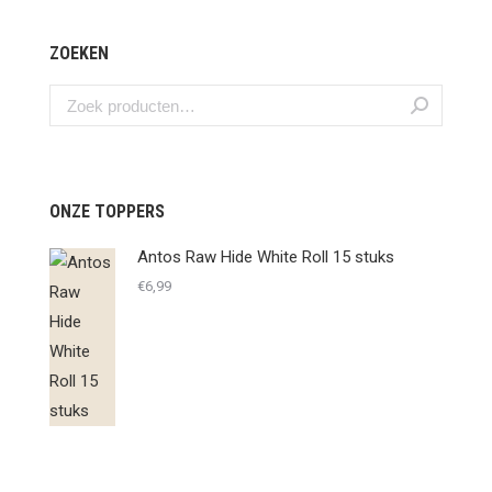
ZOEKEN
ONZE TOPPERS
Antos Raw Hide White Roll 15 stuks
€
6,99