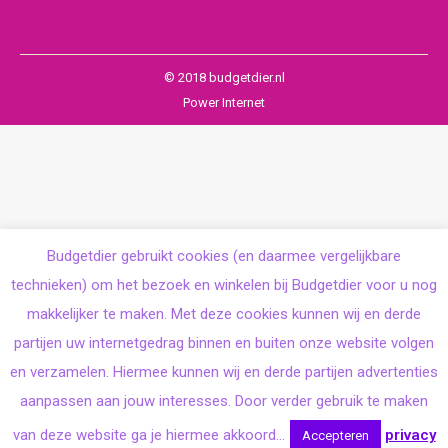
© 2018 budgetdier.nl
Power Internet
Budgetdier gebruikt cookies (en daarmee vergelijkbare
technieken) om het bezoek en winkelen bij Budgetdier voor u nog
makkelijker te maken. Met deze cookies kunnen wij en derde
partijen uw internetgedrag binnen en buiten onze website volgen
en verzamelen. Hiermee kunnen wij en derde partijen advertenties
aanpassen aan jouw interesses. Door verder gebruik te maken
van deze website ga je hiermee akkoord...
privacy
Accepteren