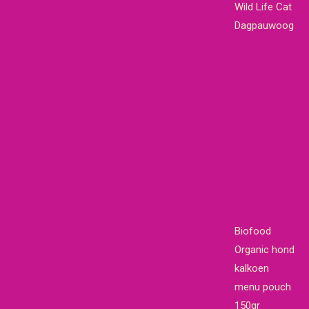
Wild Life Cat
Dagpauwoog
Biofood
Organic hond
kalkoen
menu pouch
150gr