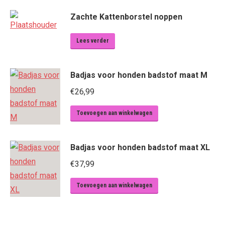
Zachte Kattenborstel noppen
Lees verder
Badjas voor honden badstof maat M
€
26,99
Toevoegen aan winkelwagen
Badjas voor honden badstof maat XL
€
37,99
Toevoegen aan winkelwagen