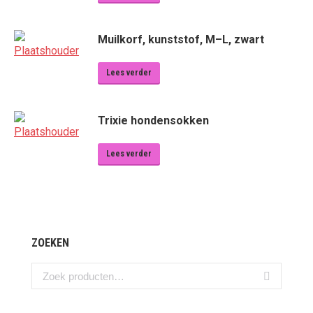
Muilkorf, kunststof, M–L, zwart
Lees verder
Trixie hondensokken
Lees verder
ZOEKEN