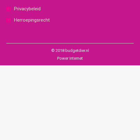
Privacybeleid
Herroepingsrecht
© 2018 budgetdier.nl
Power Internet