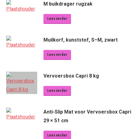
M buikdrager rugzak
Lees verder
Muilkorf, kunststof, S–M, zwart
Lees verder
Vervoersbox Capri 8 kg
Lees verder
Anti-Slip Mat voor Vervoersbox Capri
29 × 51 cm
Lees verder