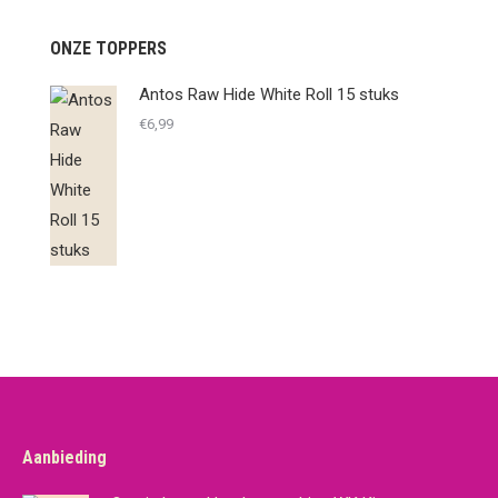
ONZE TOPPERS
Antos Raw Hide White Roll 15 stuks
€
6,99
Aanbieding