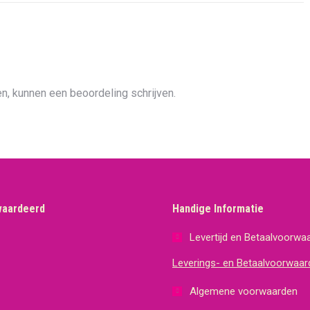
n, kunnen een beoordeling schrijven.
waardeerd
Handige Informatie
Levertijd en Betaalvoorwa
Leverings- en Betaalvoorwaar
Algemene voorwaarden