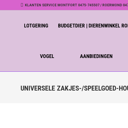
KLANTEN SERVICE MONTFORT 0475-745507 / ROERMOND 04
LOTGERING
BUDGETDIER | DIERENWINKEL 
VOGEL
AANBIEDINGEN
UNIVERSELE ZAKJES-/SPEELGOED-HOU