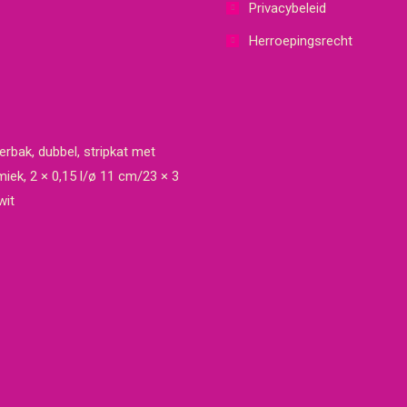
Privacybeleid
Herroepingsrecht
rbak, dubbel, stripkat met
miek, 2 × 0,15 l/ø 11 cm/23 × 3
wit