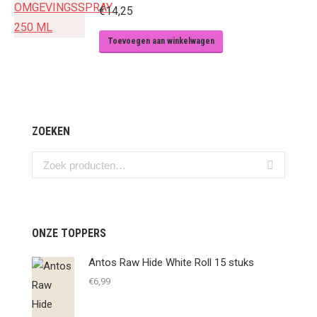
€
14,25
Toevoegen aan winkelwagen
ZOEKEN
ONZE TOPPERS
Antos Raw Hide White Roll 15 stuks
€
6,99