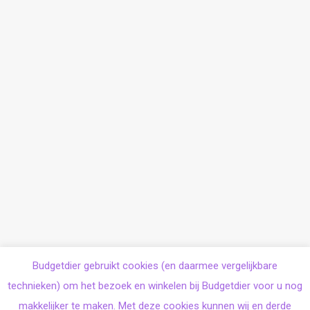
Budgetdier gebruikt cookies (en daarmee vergelijkbare
technieken) om het bezoek en winkelen bij Budgetdier voor u nog
makkelijker te maken. Met deze cookies kunnen wij en derde