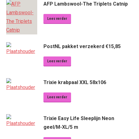
AFP Lambswool-The Triplets Catnip
Lees verder
PostNL pakket verzekerd €15,85
Lees verder
Trixie krabpaal XXL 58x106
Lees verder
Trixie Easy Life Sleeplijn Neon
geel/M-XL/5 m