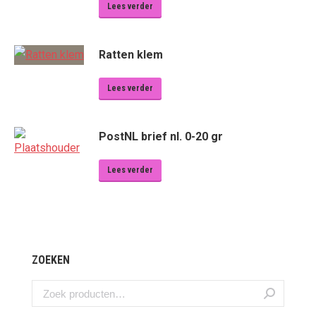
Lees verder
Ratten klem
Lees verder
PostNL brief nl. 0-20 gr
Lees verder
ZOEKEN