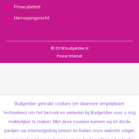
Privacybeleid
Herroepingsrecht
© 2018 budgetdier.nl
Power Internet
Budgetdier gebruikt cookies (en daarmee vergelijkbare
technieken) om het bezoek en winkelen bij Budgetdier voor u nog
makkelijker te maken. Met deze cookies kunnen wij en derde
partijen uw internetgedrag binnen en buiten onze website volgen