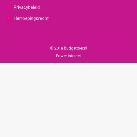
Privacybeleid
Herroepingsrecht
© 2018 budgetdier.nl
Power Internet