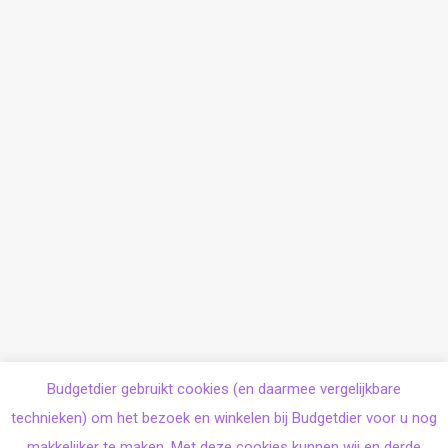
Budgetdier gebruikt cookies (en daarmee vergelijkbare
technieken) om het bezoek en winkelen bij Budgetdier voor u nog
makkelijker te maken. Met deze cookies kunnen wij en derde