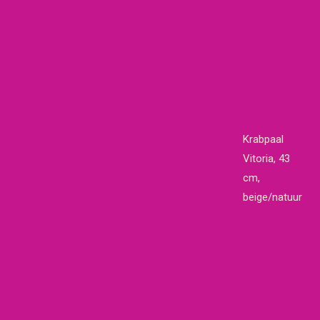
Krabpaal
Vitoria, 43
cm,
beige/natuur