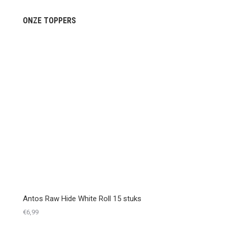
ONZE TOPPERS
Antos Raw Hide White Roll 15 stuks
€
6,99