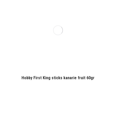
Hobby First King sticks kanarie fruit 60gr