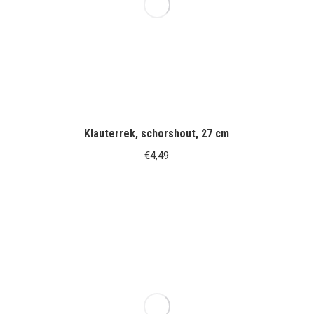
Klauterrek, schorshout, 27 cm
€
4,49