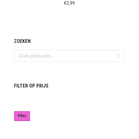
€
2,99
ZOEKEN
FILTER OP PRIJS
Min.
Max.
prijs
prijs
Filter