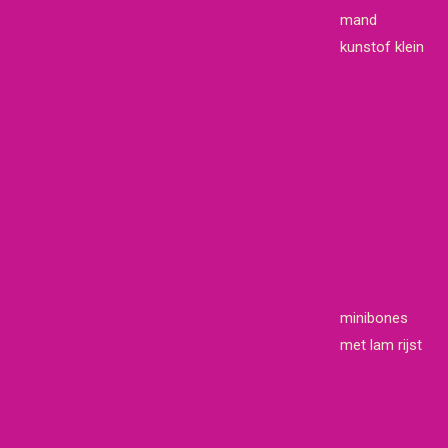
mand
kunstof klein
minibones
met lam rijst