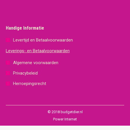
Handige Informatie
Levertijd en Betaalvoorwaarden
Leverings- en Betaalvoorwaarden
Algemene voorwaarden
Privacybeleid
Herroepingsrecht
© 2018 budgetdier.nl
Power Internet