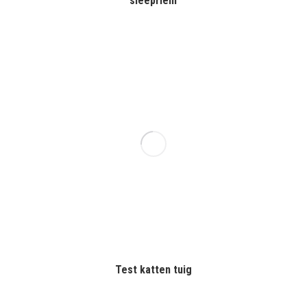
sleepriem
Test katten tuig