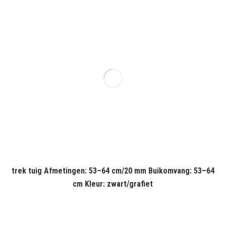
trek tuig Afmetingen: 53–64 cm/20 mm Buikomvang: 53–64
cm Kleur: zwart/grafiet