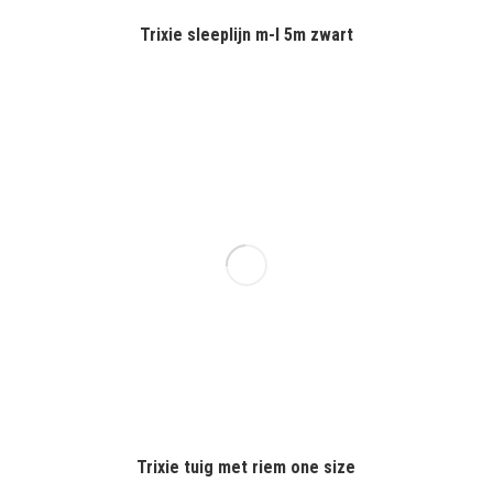
Trixie sleeplijn m-l 5m zwart
Trixie tuig met riem one size