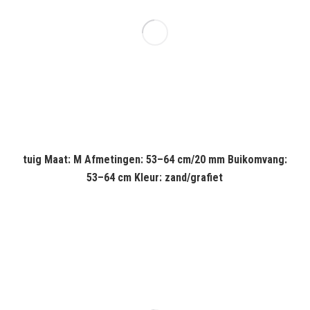
tuig Maat: M Afmetingen: 53–64 cm/20 mm Buikomvang:
53–64 cm Kleur: zand/grafiet