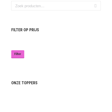
FILTER OP PRIJS
Min.
Max.
prijs
prijs
Filter
ONZE TOPPERS