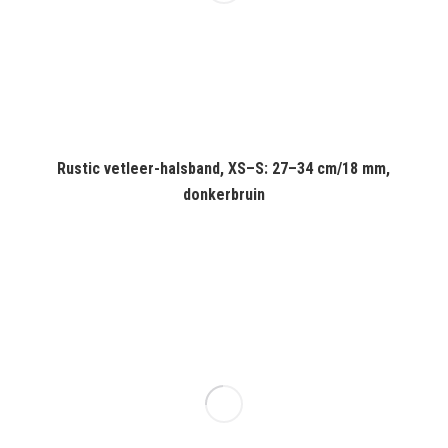
Rustic vetleer-halsband, XS–S: 27–34 cm/18 mm,
donkerbruin