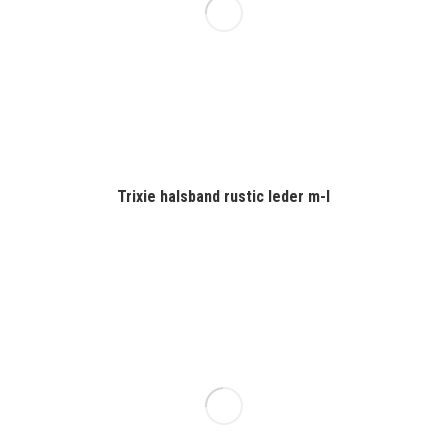
Trixie halsband rustic leder m-l