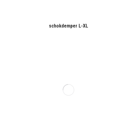
schokdemper L-XL