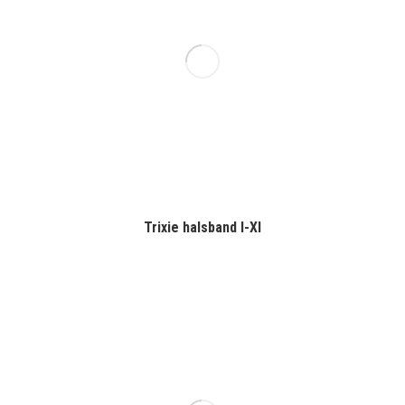
Trixie halsband l-Xl