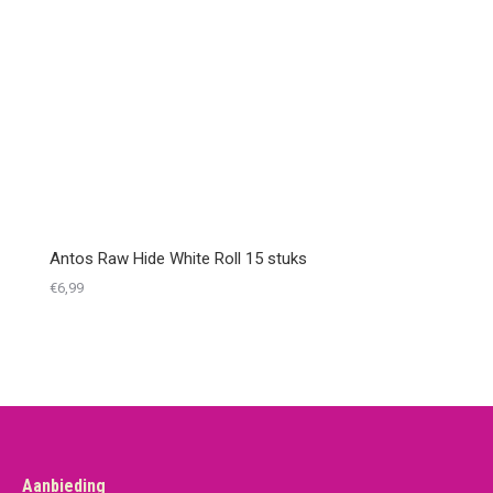
Antos Raw Hide White Roll 15 stuks
€
6,99
Aanbieding