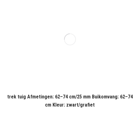
trek tuig Afmetingen: 62–74 cm/25 mm Buikomvang: 62–74
cm Kleur: zwart/grafiet