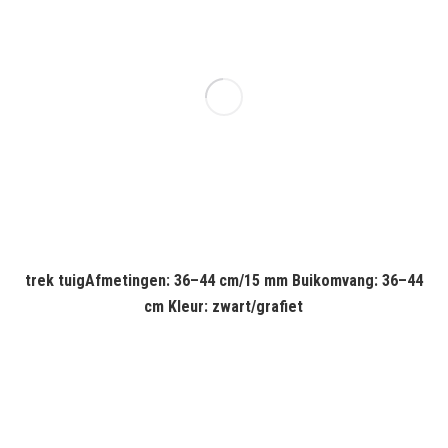
trek tuigAfmetingen: 36–44 cm/15 mm Buikomvang: 36–44
cm Kleur: zwart/grafiet