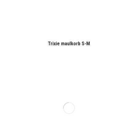
Trixie maulkorb S-M