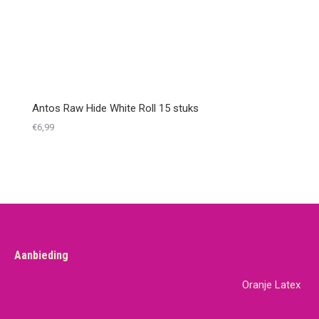
Antos Raw Hide White Roll 15 stuks
€
6,99
Aanbieding
Oranje Latex