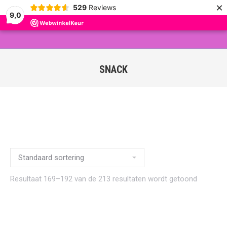
×
529
Reviews
9,0
SNACK
Resultaat 169–192 van de 213 resultaten wordt getoond