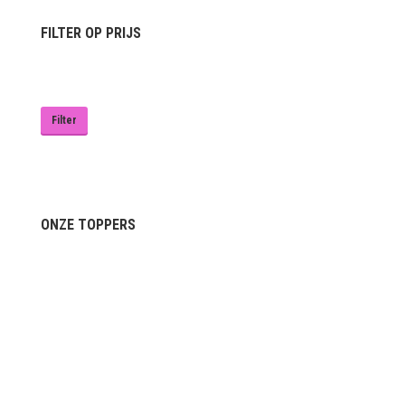
FILTER OP PRIJS
Min.
Max.
prijs
prijs
Filter
ONZE TOPPERS