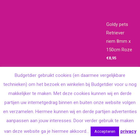
Goldy pets
Retriever
riem 8mm x
150cm Roze
€
8,95
Budgetdier gebruikt cookies (en daarmee vergelijkbare
technieken) om het bezoek en winkelen bij Budgetdier voor u nog
makkelijker te maken. Met deze cookies kunnen wij en derde
partijen uw internetgedrag binnen en buiten onze website volgen
en verzamelen. Hiermee kunnen wij en derde partijen advertenties
aanpassen aan jouw interesses. Door verder gebruik te maken
PREMIO
van deze website ga je hiermee akkoord...
privacy
Accepteren
Sushi met