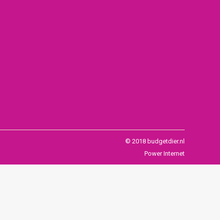
© 2018 budgetdier.nl
Power Internet