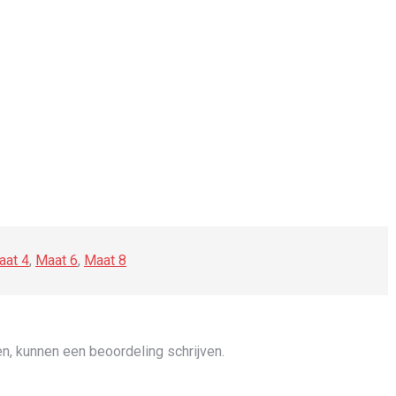
aat 4
,
Maat 6
,
Maat 8
n, kunnen een beoordeling schrijven.