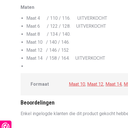
Maten
Maat 4 / 110 / 116. UITVERKOCHT
Maat 6 / 122 / 128. UITVERKOCHT
Maat 8 / 134 / 140.
Maat 10 / 140 / 146.
Maat 12 / 146 / 152
Maat 14 / 158 / 164. UITVERKOCHT
Formaat
Maat 10
,
Maat 12
,
Maat 14
,
M
Beoordelingen
Enkel ingelogde klanten die dit product gekocht hebbe