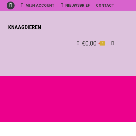
MIJN ACCOUNT
NIEUWSBRIEF
CONTACT
Facebook
KNAAGDIEREN
€
0,00
0
Search: