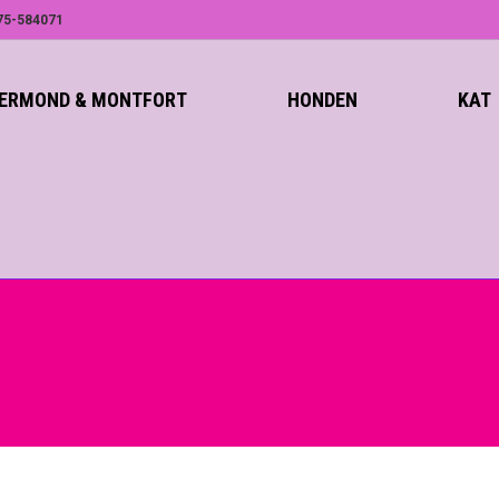
75-584071
ROERMOND & MONTFORT
HONDEN
KAT