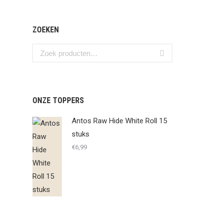
ZOEKEN
ONZE TOPPERS
Antos Raw Hide White Roll 15
stuks
€
6,99