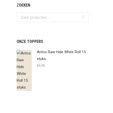
ZOEKEN
ONZE TOPPERS
Antos Raw Hide White Roll 15
stuks
€
6,99