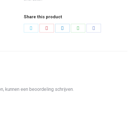
Share this product
Share
Share
Share
Share
Share
on
on
on
on
on
Twitter
Pinterest
LinkedIn
WhatsApp
Facebook
n, kunnen een beoordeling schrijven.