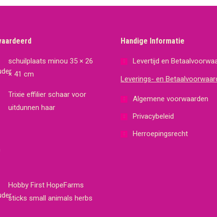
waardeerd
Handige Informatie
schuilplaats minou 35 × 26
Levertijd en Betaalvoorwa
× 41 cm
Leverings- en Betaalvoorwaar
Trixie effilier schaar voor
Algemene voorwaarden
uitdunnen haar
Privacybeleid
Herroepingsrecht
Hobby First HopeFarms
sticks small animals herbs