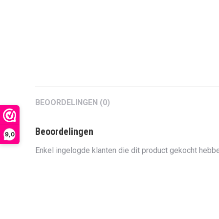
BEOORDELINGEN (0)
Beoordelingen
9,0
Enkel ingelogde klanten die dit product gekocht hebbe