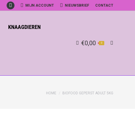
MIJN ACCOUNT
NIEUWSBRIEF
CONTACT
Facebook
KNAAGDIEREN
€
0,00
0
Search:
HOME
BIOFOOD GEPERST ADULT 5KG