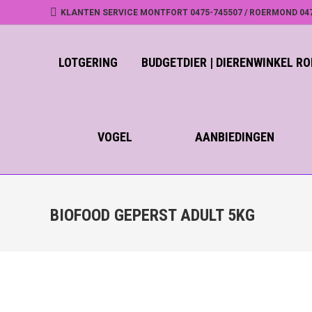
KLANTEN SERVICE MONTFORT 0475-745507 / ROERMOND 04
LOTGERING
BUDGETDIER | DIERENWINKEL 
VOGEL
AANBIEDINGEN
BIOFOOD GEPERST ADULT 5KG