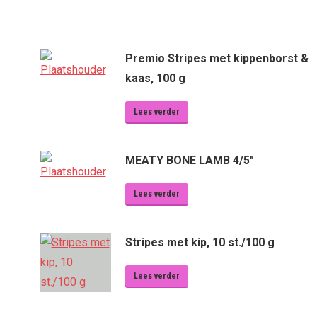
Premio Stripes met kippenborst &
kaas, 100 g
Lees verder
MEATY BONE LAMB 4/5"
Lees verder
Stripes met kip, 10 st./100 g
Lees verder