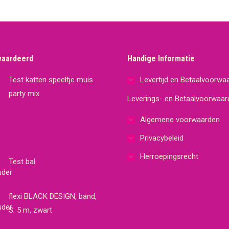
waardeerd
Handige Informatie
Test katten speeltje muis
Levertijd en Betaalvoorwa
party mix
Leverings- en Betaalvoorwaar
Algemene voorwaarden
Privacybeleid
Herroepingsrecht
Test bal
flexi BLACK DESIGN, band,
S: 5 m, zwart