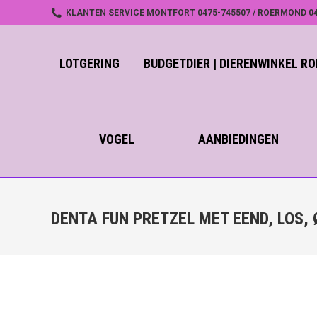
KLANTEN SERVICE MONTFORT 0475-745507 / ROERMOND 04
LOTGERING
BUDGETDIER | DIERENWINKEL 
VOGEL
AANBIEDINGEN
DENTA FUN PRETZEL MET EEND, LOS, 