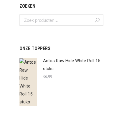
ZOEKEN
ONZE TOPPERS
Antos Raw Hide White Roll 15
stuks
€
6,99