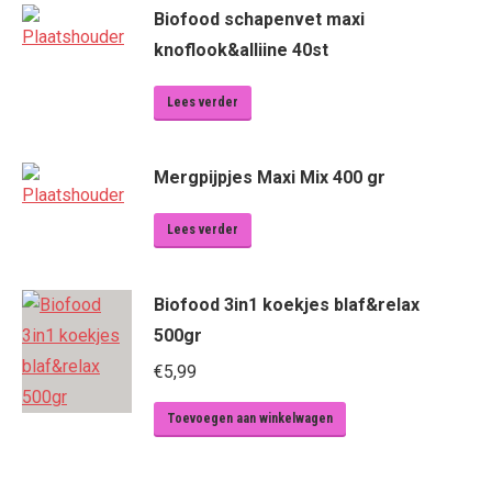
Biofood schapenvet maxi
knoflook&alliine 40st
Lees verder
Mergpijpjes Maxi Mix 400 gr
Lees verder
Biofood 3in1 koekjes blaf&relax
500gr
€
5,99
Toevoegen aan winkelwagen