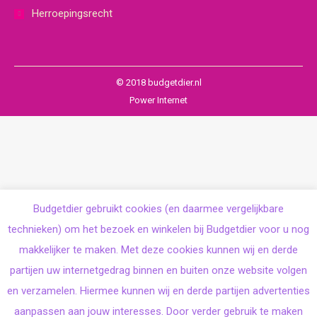
Herroepingsrecht
© 2018 budgetdier.nl
Power Internet
Budgetdier gebruikt cookies (en daarmee vergelijkbare
technieken) om het bezoek en winkelen bij Budgetdier voor u nog
makkelijker te maken. Met deze cookies kunnen wij en derde
partijen uw internetgedrag binnen en buiten onze website volgen
en verzamelen. Hiermee kunnen wij en derde partijen advertenties
aanpassen aan jouw interesses. Door verder gebruik te maken