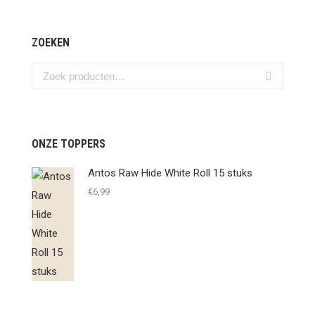
ZOEKEN
ONZE TOPPERS
Antos Raw Hide White Roll 15 stuks
€
6,99