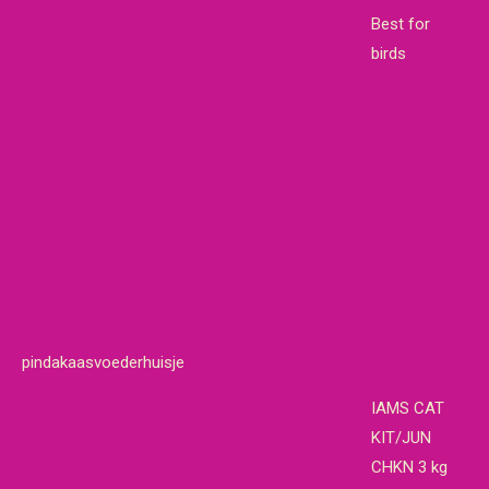
Best for
birds
pindakaasvoederhuisje
IAMS CAT
KIT/JUN
CHKN 3 kg