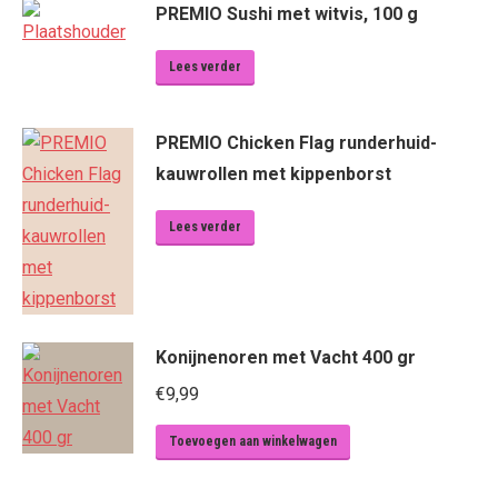
PREMIO Sushi met witvis, 100 g
Lees verder
PREMIO Chicken Flag runderhuid-
kauwrollen met kippenborst
Lees verder
Konijnenoren met Vacht 400 gr
€
9,99
Toevoegen aan winkelwagen