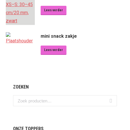
Lees verder
mini snack zakje
Lees verder
ZOEKEN
ONZE TOPPERS