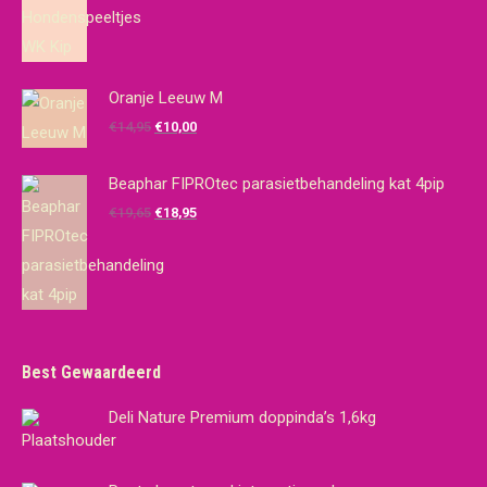
prijs
prijs
was:
is:
€10,00.
€7,00.
Oranje Leeuw M
Oorspronkelijke
Huidige
€
14,95
€
10,00
prijs
prijs
was:
is:
Beaphar FIPROtec parasietbehandeling kat 4pip
€14,95.
€10,00.
Oorspronkelijke
Huidige
€
19,65
€
18,95
prijs
prijs
was:
is:
€19,65.
€18,95.
Best Gewaardeerd
Deli Nature Premium doppinda’s 1,6kg