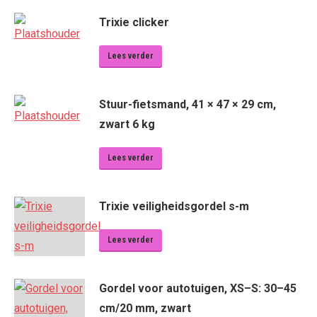
Trixie clicker
Lees verder
Stuur-fietsmand, 41 × 47 × 29 cm,
zwart 6 kg
Lees verder
Trixie veiligheidsgordel s-m
Lees verder
Gordel voor autotuigen, XS–S: 30–45
cm/20 mm, zwart