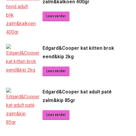
zalm&kalkoen 400gr
Lees verder
Edgard&Cooper kat kitten brok
eend&kip 2kg
Lees verder
Edgard&Cooper kat adult paté
zalm&kip 85gr
Lees verder