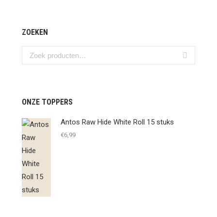
ZOEKEN
ONZE TOPPERS
Antos Raw Hide White Roll 15 stuks
€
6,99