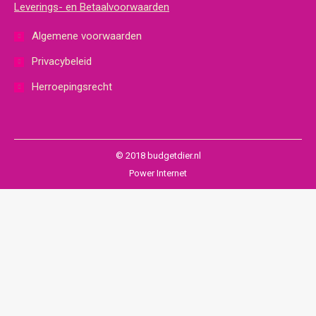
Leverings- en Betaalvoorwaarden
Algemene voorwaarden
Privacybeleid
Herroepingsrecht
© 2018 budgetdier.nl
Power Internet