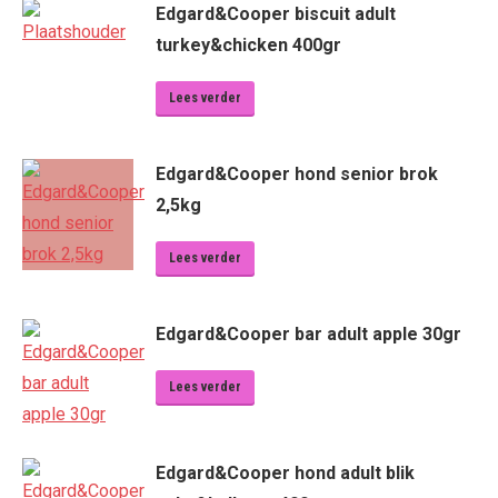
Edgard&Cooper biscuit adult
turkey&chicken 400gr
Lees verder
Edgard&Cooper hond senior brok
2,5kg
Lees verder
Edgard&Cooper bar adult apple 30gr
Lees verder
Edgard&Cooper hond adult blik