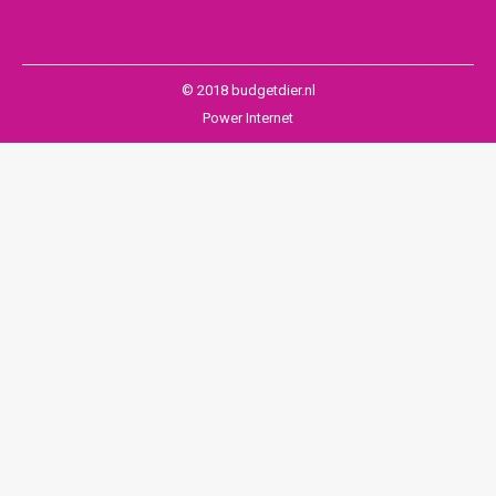
© 2018 budgetdier.nl
Power Internet