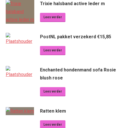
Trixie halsband active leder m
Lees verder
PostNL pakket verzekerd €15,85
Lees verder
Enchanted hondenmand sofa Rosie
blush rose
Lees verder
Ratten klem
Lees verder