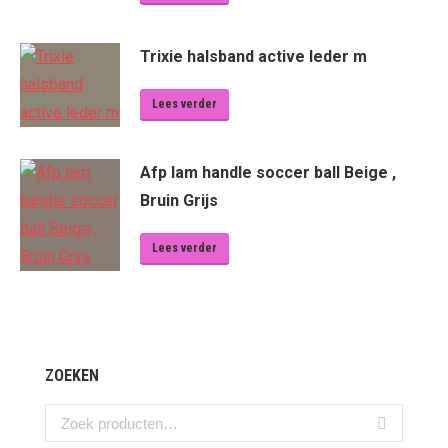
Trixie halsband active leder m
Lees verder
Afp lam handle soccer ball Beige ,
Bruin Grijs
Lees verder
ZOEKEN