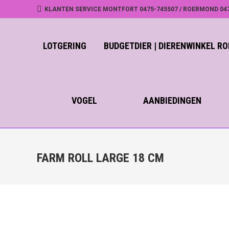
KLANTEN SERVICE MONTFORT 0475-745507 / ROERMOND 04
LOTGERING
BUDGETDIER | DIERENWINKEL 
VOGEL
AANBIEDINGEN
FARM ROLL LARGE 18 CM