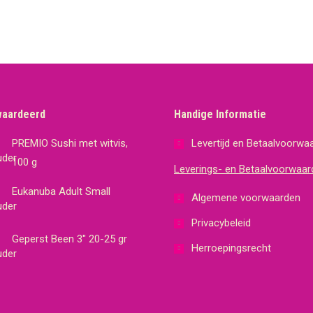
waardeerd
Handige Informatie
PREMIO Sushi met witvis,
Levertijd en Betaalvoorwa
100 g
Leverings- en Betaalvoorwaar
Eukanuba Adult Small
Algemene voorwaarden
Privacybeleid
Geperst Been 3" 20-25 gr
Herroepingsrecht