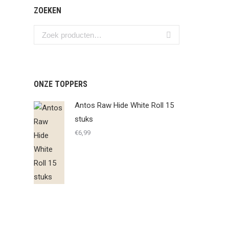
ZOEKEN
ONZE TOPPERS
Antos Raw Hide White Roll 15
stuks
€
6,99