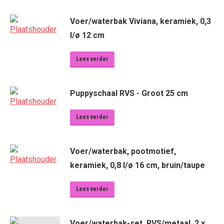
Voer/waterbak Viviana, keramiek, 0,3
l/ø 12 cm
Lees verder
Puppyschaal RVS - Groot 25 cm
Lees verder
Voer/waterbak, pootmotief,
keramiek, 0,8 l/ø 16 cm, bruin/taupe
Lees verder
Voer/waterbak-set, RVS/metaal, 2 ×