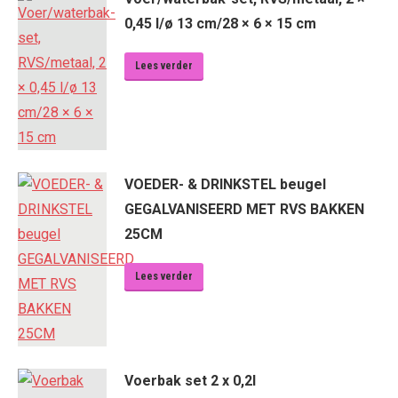
0,45 l/ø 13 cm/28 × 6 × 15 cm
Lees verder
VOEDER- & DRINKSTEL beugel
GEGALVANISEERD MET RVS BAKKEN
25CM
Lees verder
Voerbak set 2 x 0,2l