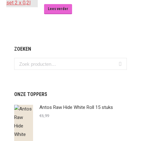
Lees verder
ZOEKEN
ONZE TOPPERS
Antos Raw Hide White Roll 15 stuks
€
6,99