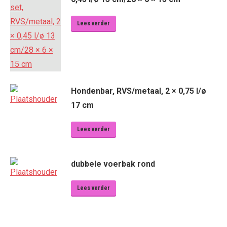
Lees verder
Hondenbar, RVS/metaal, 2 × 0,75 l/ø
17 cm
Lees verder
dubbele voerbak rond
Lees verder