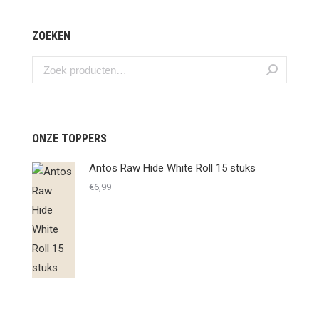
ZOEKEN
ONZE TOPPERS
Antos Raw Hide White Roll 15 stuks
€
6,99