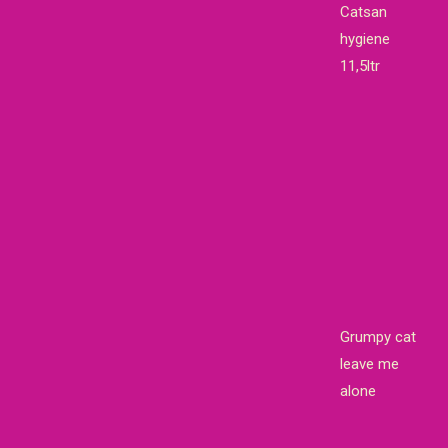
Catsan
hygiene
11,5ltr
Grumpy cat
leave me
alone