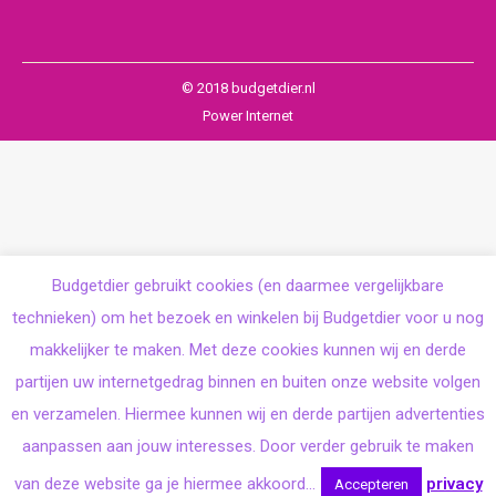
© 2018 budgetdier.nl
Power Internet
Budgetdier gebruikt cookies (en daarmee vergelijkbare
technieken) om het bezoek en winkelen bij Budgetdier voor u nog
makkelijker te maken. Met deze cookies kunnen wij en derde
partijen uw internetgedrag binnen en buiten onze website volgen
en verzamelen. Hiermee kunnen wij en derde partijen advertenties
aanpassen aan jouw interesses. Door verder gebruik te maken
van deze website ga je hiermee akkoord...
privacy
Accepteren