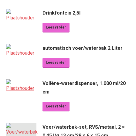
Drinkfontein 2,5l
Lees verder
automatisch voer/waterbak 2 Liter
Lees verder
Volière-waterdispenser, 1.000 ml/20
cm
Lees verder
Voer/waterbak-set, RVS/metaal, 2 ×
0,45 l/ø 13 cm/28 × 6 × 15 cm