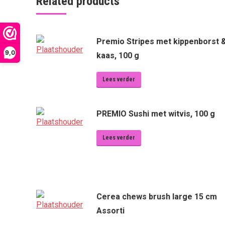
Related products
Premio Stripes met kippenborst 
9,0
kaas, 100 g
Lees verder
PREMIO Sushi met witvis, 100 g
Lees verder
Cerea chews brush large 15 cm
Assorti