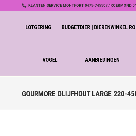
KLANTEN SERVICE MONTFORT 0475-745507 / ROERMOND 04
LOTGERING
BUDGETDIER | DIERENWINKEL 
VOGEL
AANBIEDINGEN
GOURMORE OLIJFHOUT LARGE 220-45