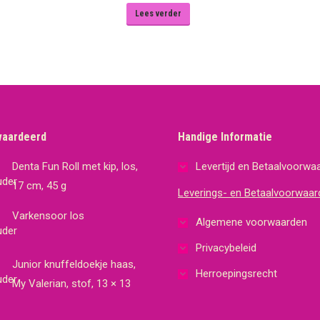
Lees verder
waardeerd
Handige Informatie
Denta Fun Roll met kip, los,
Levertijd en Betaalvoorwa
17 cm, 45 g
Leverings- en Betaalvoorwaar
Varkensoor los
Algemene voorwaarden
Privacybeleid
Junior knuffeldoekje haas,
Herroepingsrecht
My Valerian, stof, 13 × 13