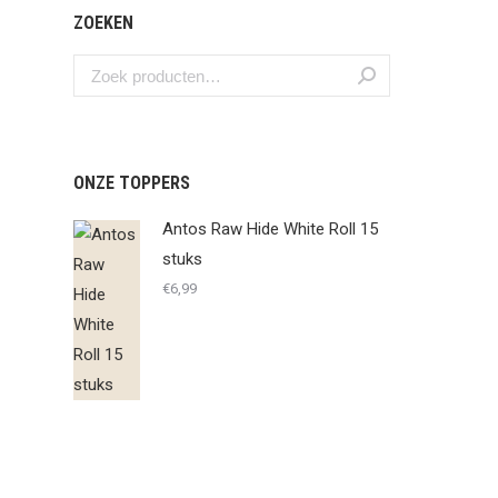
ZOEKEN
ONZE TOPPERS
Antos Raw Hide White Roll 15
stuks
€
6,99