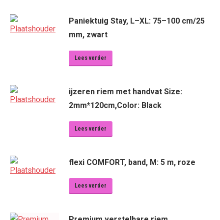
Paniektuig Stay, L–XL: 75–100 cm/25
mm, zwart
Lees verder
ijzeren riem met handvat Size:
2mm*120cm,Color: Black
Lees verder
flexi COMFORT, band, M: 5 m, roze
Lees verder
Premium verstelbare riem,