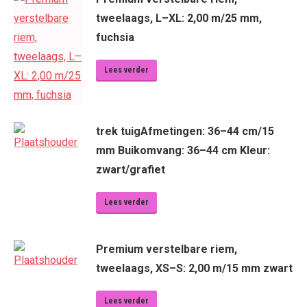
tweelaags, L–XL: 2,00 m/25 mm,
fuchsia
Lees verder
trek tuigAfmetingen: 36–44 cm/15
mm Buikomvang: 36–44 cm Kleur:
zwart/grafiet
Lees verder
Premium verstelbare riem,
tweelaags, XS–S: 2,00 m/15 mm zwart
Lees verder