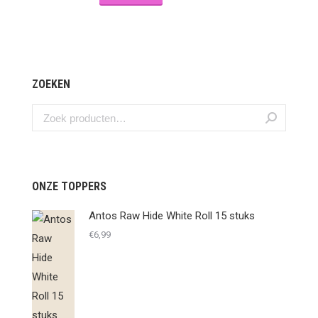
ZOEKEN
ONZE TOPPERS
Antos Raw Hide White Roll 15 stuks
€
6,99