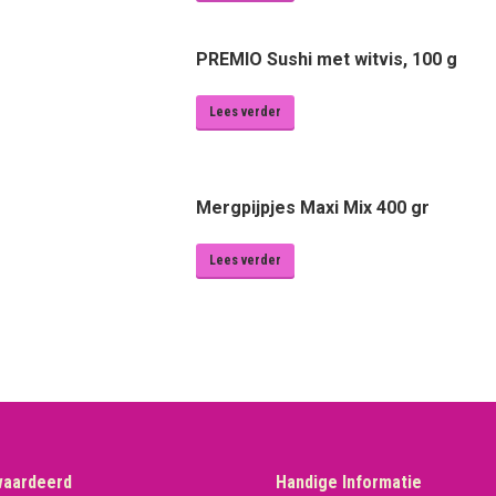
PREMIO Sushi met witvis, 100 g
Lees verder
Mergpijpjes Maxi Mix 400 gr
Lees verder
waardeerd
Handige Informatie