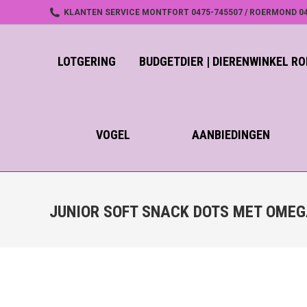
KLANTEN SERVICE MONTFORT 0475-745507 / ROERMOND 04
LOTGERING
BUDGETDIER | DIERENWINKEL 
VOGEL
AANBIEDINGEN
JUNIOR SOFT SNACK DOTS MET OMEGA