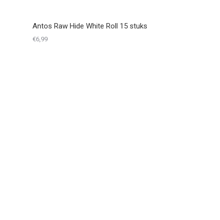
Antos Raw Hide White Roll 15 stuks
€
6,99