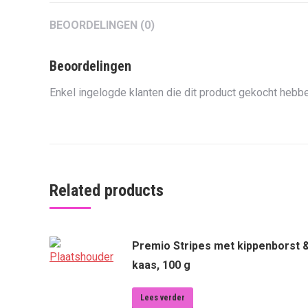
BEOORDELINGEN (0)
Beoordelingen
Enkel ingelogde klanten die dit product gekocht hebbe
Related products
Premio Stripes met kippenborst 
kaas, 100 g
Lees verder