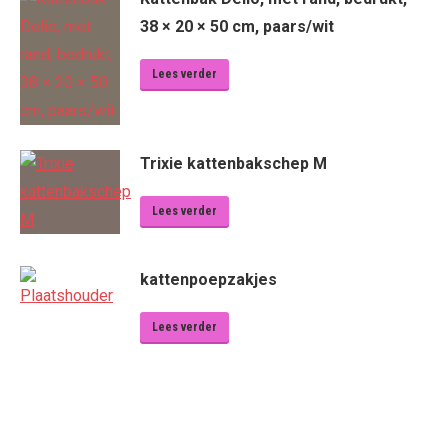
38 × 20 × 50 cm, paars/wit
Lees verder
Trixie kattenbakschep M
Lees verder
kattenpoepzakjes
Lees verder