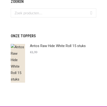
ZOEKEN
ONZE TOPPERS
Antos Raw Hide White Roll 15 stuks
€
6,99