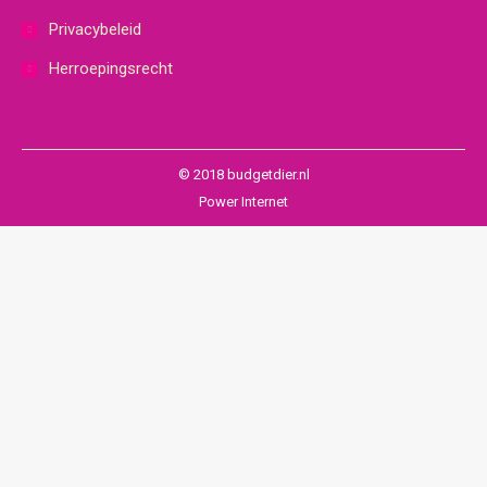
Privacybeleid
Herroepingsrecht
© 2018 budgetdier.nl
Power Internet