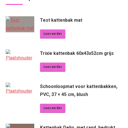
Test kattenbak mat
Lees verder
Trixie kattenbak 60x43x52cm grijs
Lees verder
Schoonloopmat voor kattenbakken,
PVC, 37 × 45 cm, blush
Lees verder
Kattenbak Delio, met rand, bedrukt,