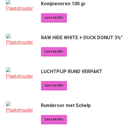
Konijnenoren 100 gr
Lees verder
RAW HIDE WHITE + DUCK DONUT 3½"
Lees verder
LUCHTPIJP RUND VERPAKT
Lees verder
Runderoor met Schelp
Lees verder