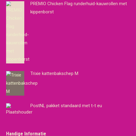
PREMIO Chicken Flag runderhuid-kauwrollen met
kippenborst
Trixie kattenbakschep M
PostNL pakket standaard met t-t eu
Handige Informatie