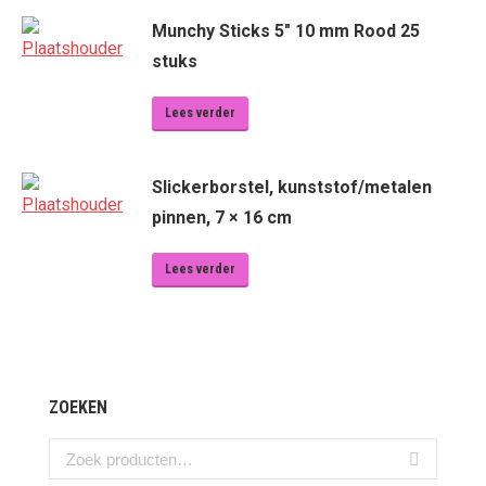
Munchy Sticks 5" 10 mm Rood 25
stuks
Lees verder
Slickerborstel, kunststof/metalen
pinnen, 7 × 16 cm
Lees verder
ZOEKEN