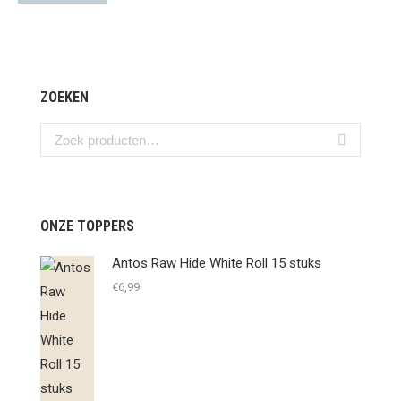
ZOEKEN
ONZE TOPPERS
Antos Raw Hide White Roll 15 stuks
€
6,99