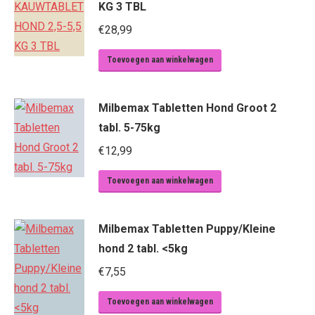
KG 3 TBL
€
28,99
Toevoegen aan winkelwagen
Milbemax Tabletten Hond Groot 2
tabl. 5-75kg
€
12,99
Toevoegen aan winkelwagen
Milbemax Tabletten Puppy/Kleine
hond 2 tabl. <5kg
€
7,55
Toevoegen aan winkelwagen