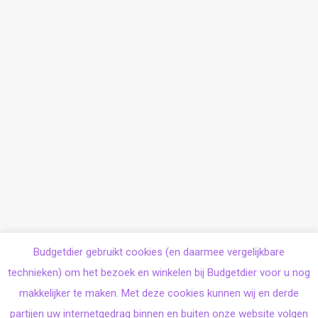
Budgetdier gebruikt cookies (en daarmee vergelijkbare
technieken) om het bezoek en winkelen bij Budgetdier voor u nog
makkelijker te maken. Met deze cookies kunnen wij en derde
partijen uw internetgedrag binnen en buiten onze website volgen