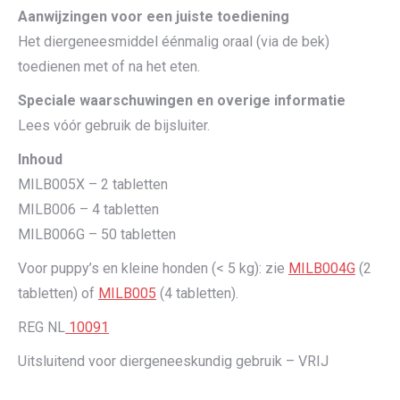
Aanwijzingen voor een juiste toediening
Het diergeneesmiddel éénmalig oraal (via de bek)
toedienen met of na het eten.
Speciale waarschuwingen en overige informatie
Lees vóór gebruik de bijsluiter.
Inhoud
MILB005X – 2 tabletten
MILB006 – 4 tabletten
MILB006G – 50 tabletten
Voor puppy’s en kleine honden (< 5 kg): zie
MILB004G
(2
tabletten) of
MILB005
(4 tabletten).
REG NL
10091
Uitsluitend voor diergeneeskundig gebruik – VRIJ