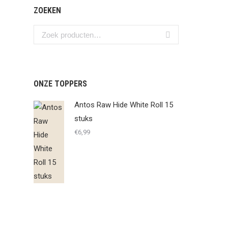
ZOEKEN
ONZE TOPPERS
Antos Raw Hide White Roll 15
stuks
€
6,99