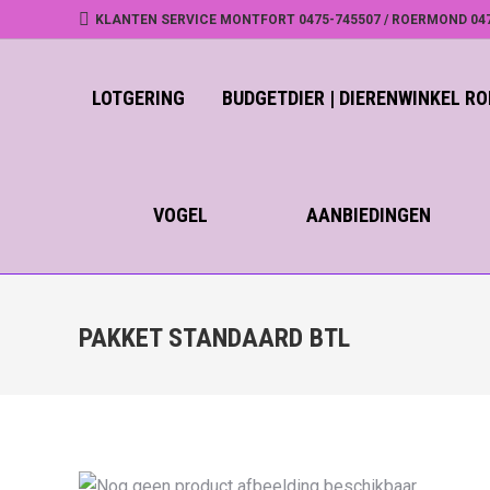
KLANTEN SERVICE MONTFORT 0475-745507 / ROERMOND 04
LOTGERING
BUDGETDIER | DIERENWINKEL 
VOGEL
AANBIEDINGEN
PAKKET STANDAARD BTL