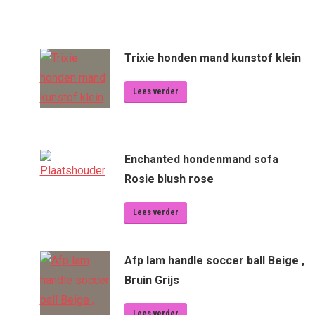
Trixie honden mand kunstof klein
Lees verder
Enchanted hondenmand sofa
Rosie blush rose
Lees verder
Afp lam handle soccer ball Beige ,
Bruin Grijs
Lees verder