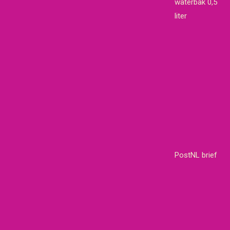
waterbak 0,5
liter
PostNL brief