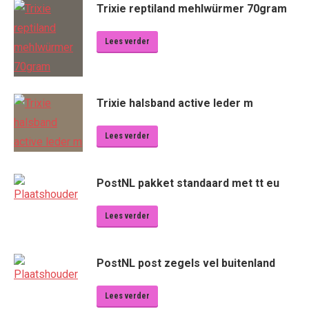
Trixie reptiland mehlwürmer 70gram
Lees verder
Trixie halsband active leder m
Lees verder
PostNL pakket standaard met tt eu
Lees verder
PostNL post zegels vel buitenland
Lees verder