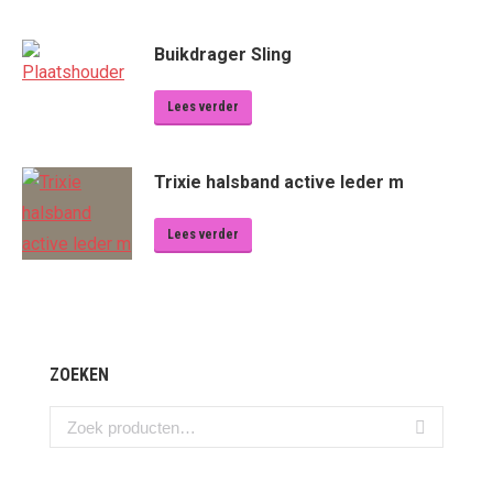
Buikdrager Sling
Lees verder
Trixie halsband active leder m
Lees verder
ZOEKEN