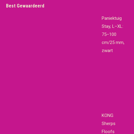
Best Gewaardeerd
Paniektuig
Stay, L–XL:
75–100
cm/25 mm,
zwart
KONG
Sherps
Floofs