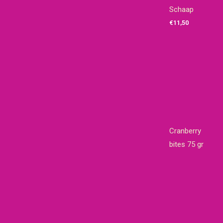
Schaap
€
11,50
Cranberry
bites 75 gr