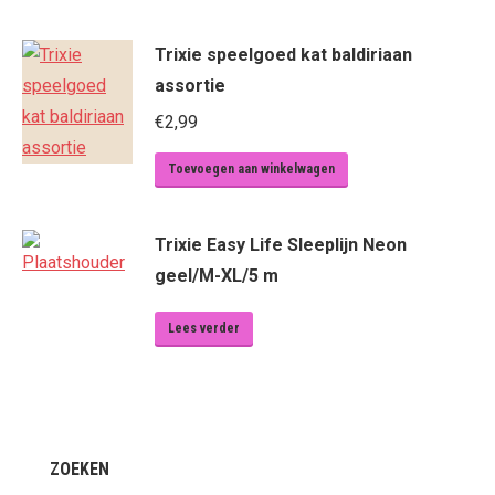
Trixie speelgoed kat baldiriaan
assortie
€
2,99
Toevoegen aan winkelwagen
Trixie Easy Life Sleeplijn Neon
geel/M-XL/5 m
Lees verder
ZOEKEN