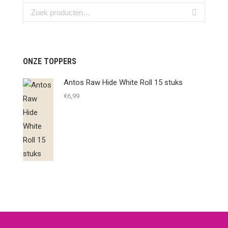
ONZE TOPPERS
Antos Raw Hide White Roll 15 stuks
€
6,99