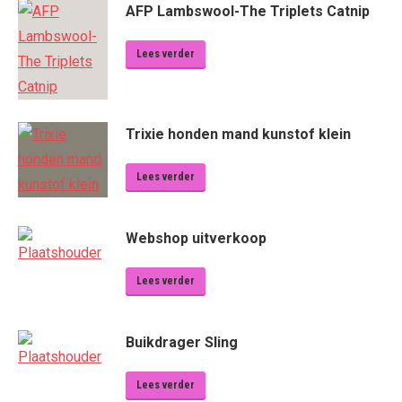
AFP Lambswool-The Triplets Catnip
Lees verder
Trixie honden mand kunstof klein
Lees verder
Webshop uitverkoop
Lees verder
Buikdrager Sling
Lees verder