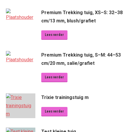
Premium Trekking tuig, XS–S: 32–38
cm/13 mm, blush/grafiet
Lees verder
Premium Trekking tuig, S–M: 44–53
cm/20 mm, salie/grafiet
Lees verder
Trixie trainingstuig m
Lees verder
Test kleine tuig