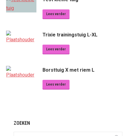
Lees verder
Trixie trainingstuig L-XL
Lees verder
Borsttuig X met riem L
Lees verder
ZOEKEN