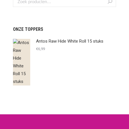
ONZE TOPPERS
Antos Raw Hide White Roll 15 stuks
€
6,99