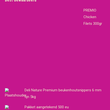
Best Gewaardeerd
PREMIO
Chicken
Filets 300gr
Deli Nature Premium beukenhoutsnippers 6 mm
fijn 5kg
Pakket aangetekend 500 eu