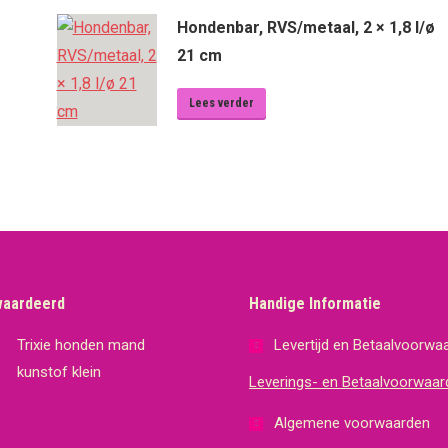
Hondenbar, RVS/metaal, 2 × 1,8 l/ø
21 cm
Lees verder
waardeerd
Handige Informatie
Trixie honden mand
Levertijd en Betaalvoorwa
kunstof klein
Leverings- en Betaalvoorwaar
Algemene voorwaarden