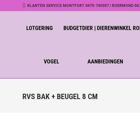
KLANTEN SERVICE MONTFORT 0475-745507 / ROERMOND 04
LOTGERING
BUDGETDIER | DIERENWINKEL 
VOGEL
AANBIEDINGEN
RVS BAK + BEUGEL 8 CM