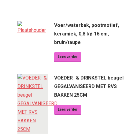
Voer/waterbak, pootmotief,
keramiek, 0,8 l/ø 16 cm,
bruin/taupe
Lees verder
VOEDER- & DRINKSTEL beugel
GEGALVANISEERD MET RVS
BAKKEN 25CM
Lees verder