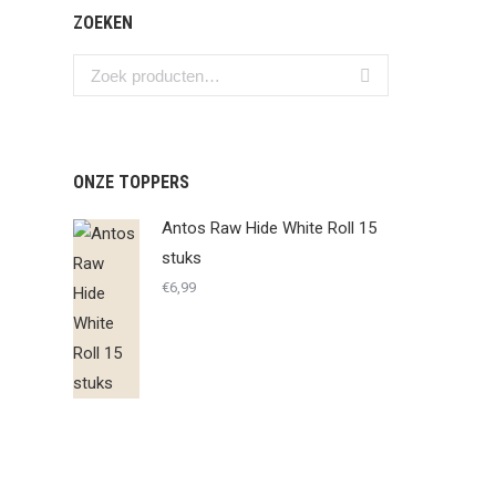
ZOEKEN
ONZE TOPPERS
Antos Raw Hide White Roll 15
stuks
€
6,99