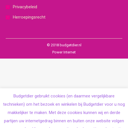
Privacybeleid
Herroepingsrecht
© 2018 budgetdier.nl
Power Internet
Budgetdier gebruikt cookies (en daarmee vergelijkbare
technieken) om het bezoek en winkelen bij Budgetdier voor u nog
makkelijker te maken. Met deze cookies kunnen wij en derde
partijen uw internetgedrag binnen en buiten onze website volgen