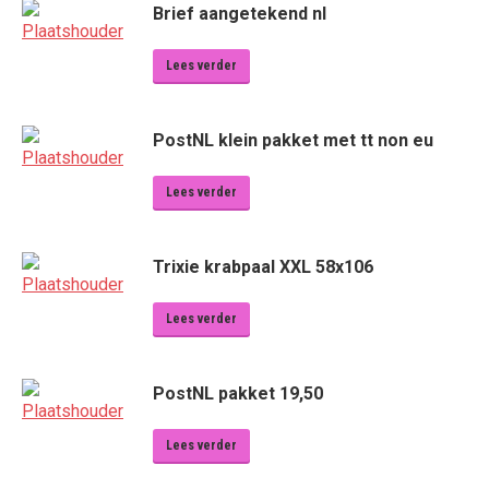
Brief aangetekend nl
Lees verder
PostNL klein pakket met tt non eu
Lees verder
Trixie krabpaal XXL 58x106
Lees verder
PostNL pakket 19,50
Lees verder