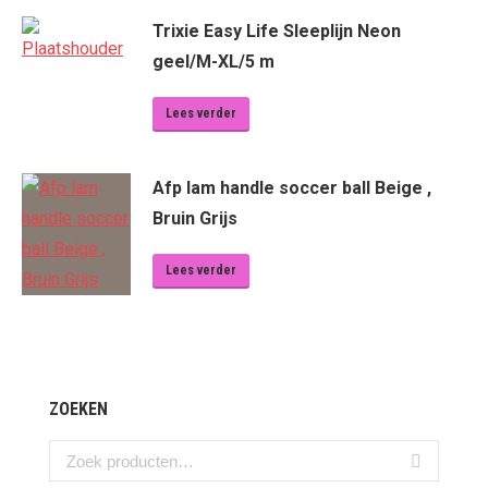
Trixie Easy Life Sleeplijn Neon
geel/M-XL/5 m
Lees verder
Afp lam handle soccer ball Beige ,
Bruin Grijs
Lees verder
ZOEKEN