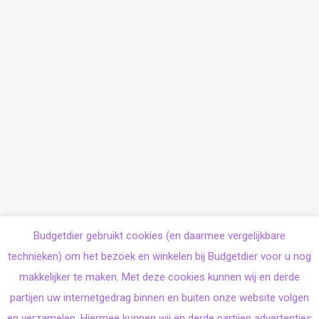
Budgetdier gebruikt cookies (en daarmee vergelijkbare
technieken) om het bezoek en winkelen bij Budgetdier voor u nog
makkelijker te maken. Met deze cookies kunnen wij en derde
partijen uw internetgedrag binnen en buiten onze website volgen
en verzamelen. Hiermee kunnen wij en derde partijen advertenties