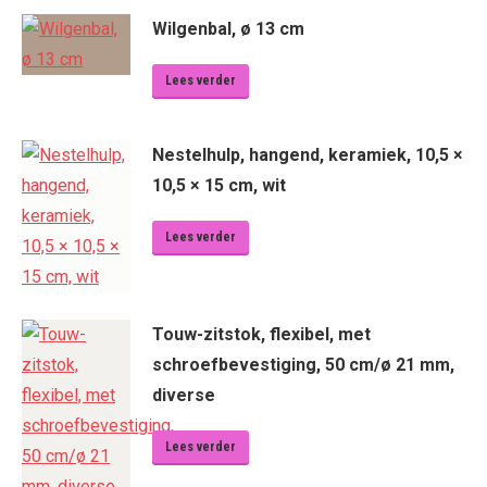
Wilgenbal, ø 13 cm
Lees verder
Nestelhulp, hangend, keramiek, 10,5 ×
10,5 × 15 cm, wit
Lees verder
Touw-zitstok, flexibel, met
schroefbevestiging, 50 cm/ø 21 mm,
diverse
Lees verder