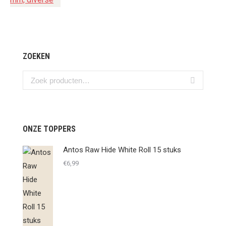
ZOEKEN
ONZE TOPPERS
Antos Raw Hide White Roll 15 stuks
€
6,99