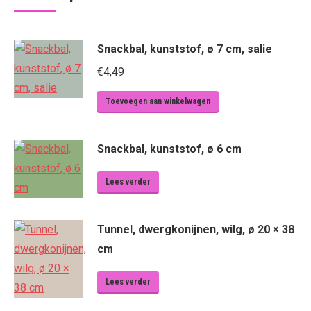
Snackbal, kunststof, ø 7 cm, salie
€
4,49
Toevoegen aan winkelwagen
Snackbal, kunststof, ø 6 cm
Lees verder
Tunnel, dwergkonijnen, wilg, ø 20 × 38
cm
Lees verder